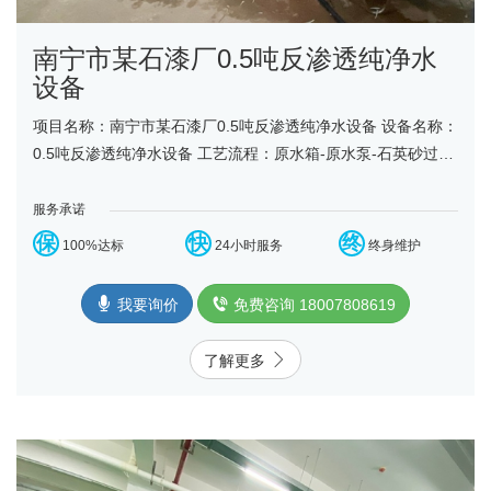
南宁市某石漆厂0.5吨反渗透纯净水
设备
项目名称：南宁市某石漆厂0.5吨反渗透纯净水设备 设备名称：
0.5吨反渗透纯净水设备 工艺流程：原水箱-原水泵-石英砂过滤
器-活性炭过滤器-精密过滤器-反渗透设备-净水......
服务承诺
保
快
终
100%达标
24小时服务
终身维护
我要询价
免费咨询 18007808619
了解更多