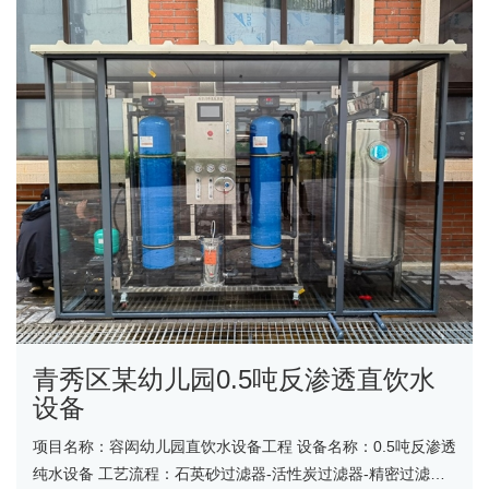
青秀区某幼儿园0.5吨反渗透直饮水
设备
项目名称：容闳幼儿园直饮水设备工程 设备名称：0.5吨反渗透
纯水设备 工艺流程：石英砂过滤器-活性炭过滤器-精密过滤器-