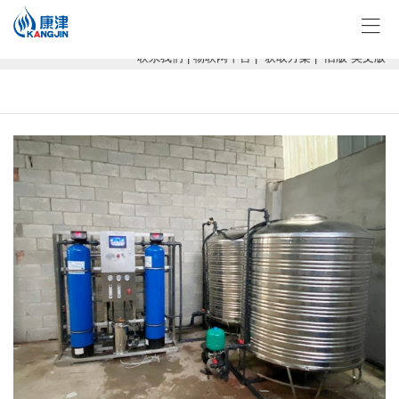
康津水处理：专注软化水设备、反渗透设备、超滤设备、一体化净水设
备！
联系我们
|
物联网平台
|
获取方案
|
旧版
英文版
当前位置：
广西康津水处理
>
产品中心
>
纯净水设备