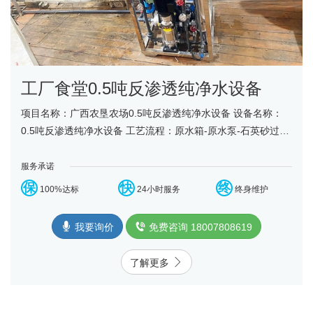
工厂食堂0.5吨反渗透纯净水设备
项目名称：广西农垦农场0.5吨反渗透纯净水设备 设备名称：
0.5吨反渗透纯净水设备 工艺流程：原水箱-原水泵-石英砂过滤
器-活性炭过滤器-精密过滤器-反渗透设备-净水箱......
服务承诺
保
快
终
100%达标
24小时服务
终身维护
我要询价
免费咨询 18007808619
了解更多