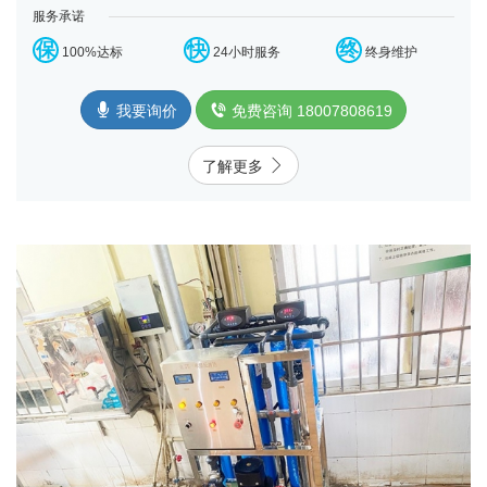
服务承诺
保
快
终
100%达标
24小时服务
终身维护
我要询价
免费咨询 18007808619
了解更多