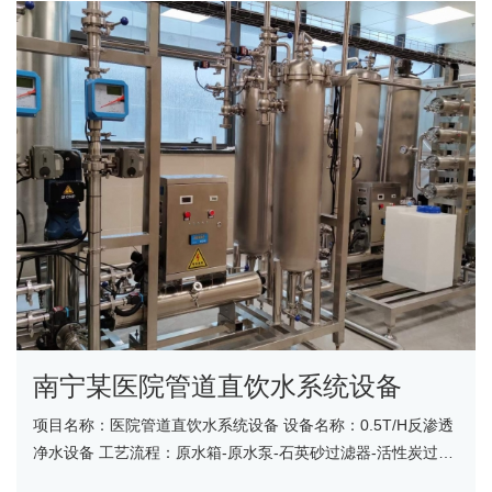
南宁某医院管道直饮水系统设备
项目名称：医院管道直饮水系统设备 设备名称：0.5T/H反渗透
净水设备 工艺流程：原水箱-原水泵-石英砂过滤器-活性炭过滤
器-精密过滤器-紫外线杀菌器-增压泵-反渗透......