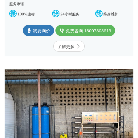
服务承诺
保
快
终
100%达标
24小时服务
终身维护
我要询价
免费咨询 18007808619
了解更多