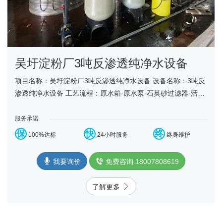
吴圩淀粉厂3吨反渗透纯净水设备
项目名称：吴圩淀粉厂3吨反渗透纯净水设备 设备名称：3吨反
渗透纯净水设备 工艺流程：原水箱-原水泵-石英砂过滤器-活性
炭过滤器-精密过滤器-反渗透设备-净水箱-变频供......
服务承诺
保
快
终
100%达标
24小时服务
终身维护
我要询价
免费咨询 18007808619
了解更多