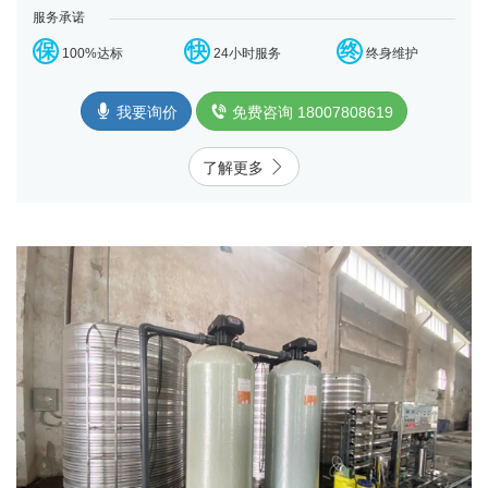
服务承诺
保
快
终
100%达标
24小时服务
终身维护
我要询价
免费咨询 18007808619
了解更多