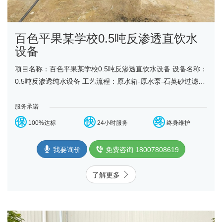
百色平果某学校0.5吨反渗透直饮水
设备
项目名称：百色平果某学校0.5吨反渗透直饮水设备 设备名称：
0.5吨反渗透纯水设备 工艺流程：原水箱-原水泵-石英砂过滤
器-活性炭过滤器-精密过滤器-高压泵-反渗透膜组-......
服务承诺
保
快
终
100%达标
24小时服务
终身维护
我要询价
免费咨询 18007808619
了解更多