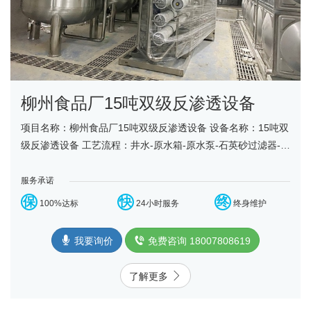
柳州食品厂15吨双级反渗透设备
项目名称：柳州食品厂15吨双级反渗透设备 设备名称：15吨双
级反渗透设备 工艺流程：井水-原水箱-原水泵-石英砂过滤器-活
性炭过滤器-阻垢装置-保安过滤器-双级反渗透设......
服务承诺
保
快
终
100%达标
24小时服务
终身维护
我要询价
免费咨询 18007808619
了解更多