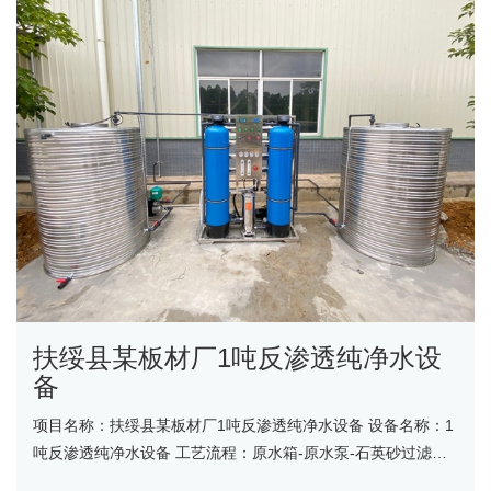
扶绥县某板材厂1吨反渗透纯净水设
备
项目名称：扶绥县某板材厂1吨反渗透纯净水设备 设备名称：1
吨反渗透纯净水设备 工艺流程：原水箱-原水泵-石英砂过滤器-
活性炭过滤器-精密过滤器-反渗透设备-净水箱-变......