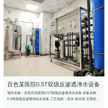
百色某医院0.5T双级反渗透净水设备
项目名称：百色百东医院0.5T双级反渗透净水设备 设备名称：
0.5吨双级反渗透纯化水设备 工艺流程：原水-原水泵-石英砂过
滤器-活性炭过滤器-反渗透设备-精密过滤器-软化......