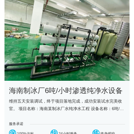
海南制冰厂6吨/小时渗透纯净水设备
维持五天安装调试，终于项目落地完成，成功安装试水完美收
官。 项目名称：海南某制冰厂水纯净水工程 设备名称：6吨/小
时反渗透纯净水设备 工艺流程：原水箱-原水泵-石英砂过......
服务承诺
保
快
终
100%达标
24小时服务
终身维护