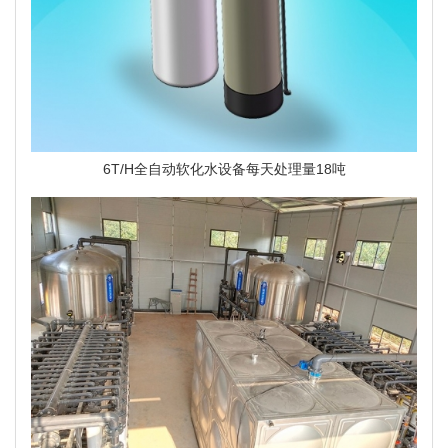
6T/H全自动软化水设备每天处理量18吨