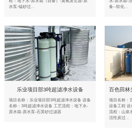
程：地下水-原水箱（自备）-臭氧发生器-原
水-原水箱-
水泵-锰砂过...
备--软化...
乐业项目部3吨超滤净水设备
项目名称：乐业项目部3吨超滤净水设备 设备
项目名称：
名称：3吨超滤净水设备 工艺流程：地下水-
设备工程 设
原水箱-原水泵-石英砂过滤器
流程：山泉水
活性炭过...