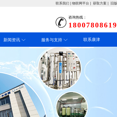
联系我们
|
物联网平台
|
获取方案
|
旧
咨询热线：
1800780861
联系康津
新闻资讯
服务与支持