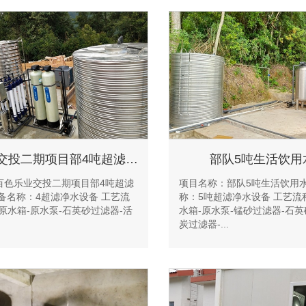
百色乐业交投二期项目部4吨超滤净水设备
部队5吨生活饮用
百色乐业交投二期项目部4吨超滤
项目名称：部队5吨生活饮用水
备名称：4超滤净水设备 工艺流
称：5吨超滤净水设备 工艺流
原水箱-原水泵-石英砂过滤器-活
水箱-原水泵-锰砂过滤器-石英
炭过滤器-...