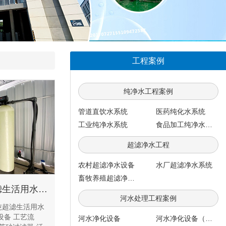
工程案例
纯净水工程案例
管道直饮水系统
医药纯化水系统
工业纯净水系统
食品加工纯净水系统
超滤净水工程
农村超滤净水设备
水厂超滤净水系统
畜牧养殖超滤净水系统
大塘风亭项目部4吨超滤生活用水设备
河水处理工程案例
吨超滤生活用水
设备 工艺流
河水净化设备
河水净化设备（每小时100吨）