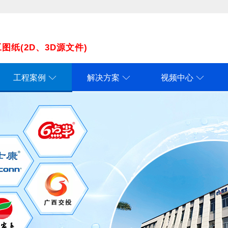
纸(2D、3D源文件)
工程案例
解决方案
视频中心