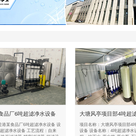
食品厂6吨超滤净水设备
贵港某食品厂6吨超滤净水设备 设
项目名称：大塘风亭项目部4
吨超滤净水设备 工艺流程：自来
设备 设备名称：4吨超滤净水