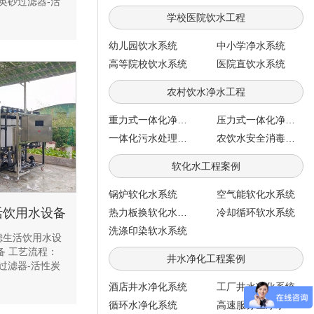
英砂过滤器-活
学校医院饮水工程
幼儿园饮水系统
中小学净水系统
高等院校饮水系统
医院直饮水系统
农村饮水净水工程
重力式一体化净水系统
压力式一体化净水系统
一体化污水处理系统
农饮水安全消毒系统
软化水工程案例
锅炉软化水系统
空气能软化水系统
活饮用水设备
热力板换软化水系统
冷却循环软水系统
洗涤印染软水系统
滤生活饮用水设
备 工艺流程：
井水净化工程案例
过滤器-活性炭
酒店井水净化系统
工厂井水净化系统
循环水净化系统
高速服务区净水工程