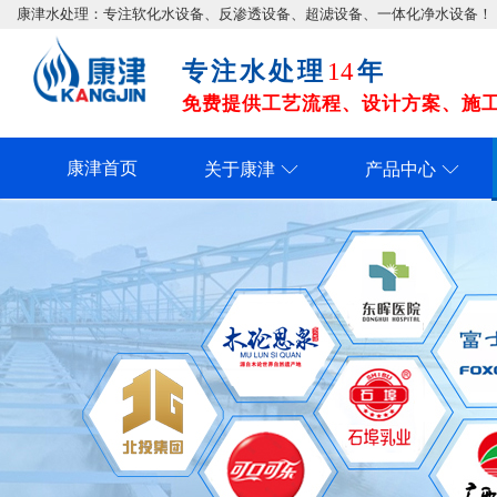
康津水处理：专注软化水设备、反渗透设备、超滤设备、一体化净水设备！
专注水处理
年
14
免费提供工艺流程、设计方案、施工图
康津首页
关于康津
产品中心