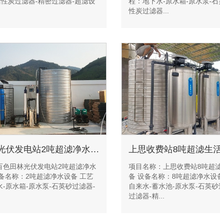
活性炭过滤器-精密过滤器-超滤设
程：地下水-原水箱-原水泵-石
性炭过滤器...
百色田林光伏发电站2吨超滤净水设备工程
上思收费站8吨超滤生
百色田林光伏发电站2吨超滤净水
项目名称：上思收费站8吨超
备名称：2吨超滤净水设备 工艺
备 设备名称：8吨超滤净水设
-原水箱-原水泵-石英砂过滤器-
自来水-蓄水池-原水泵-石英砂
过滤器-精...