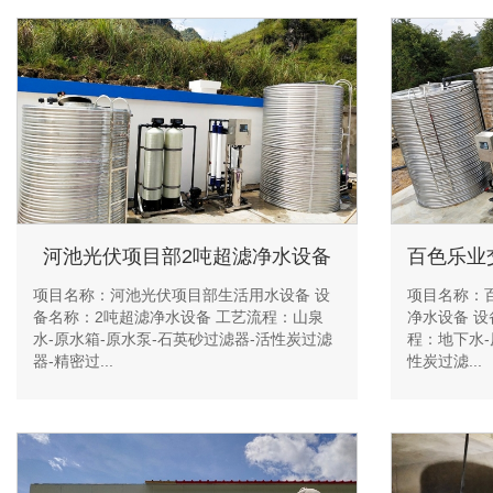
河池光伏项目部2吨超滤净水设备
项目名称：河池光伏项目部生活用水设备 设
项目名称：
备名称：2吨超滤净水设备 工艺流程：山泉
净水设备 设
水-原水箱-原水泵-石英砂过滤器-活性炭过滤
程：地下水-
器-精密过...
性炭过滤...