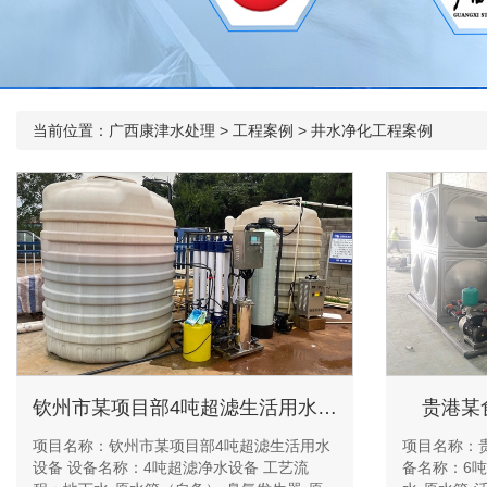
当前位置：
广西康津水处理
>
工程案例
>
井水净化工程案例
钦州市某项目部4吨超滤生活用水设备
贵港某
项目名称：钦州市某项目部4吨超滤生活用水
项目名称：
设备 设备名称：4吨超滤净水设备 工艺流
备名称：6