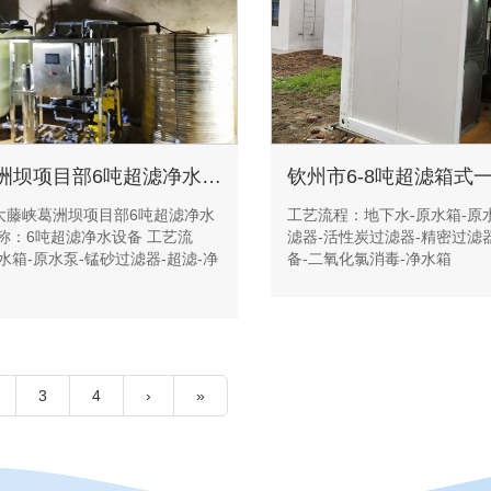
大藤峡葛洲坝项目部6吨超滤净水设备
大藤峡葛洲坝项目部6吨超滤净水
工艺流程：地下水-原水箱-原
称：6吨超滤净水设备 工艺流
滤器-活性炭过滤器-精密过滤器
水箱-原水泵-锰砂过滤器-超滤-净
备-二氧化氯消毒-净水箱
3
4
›
»