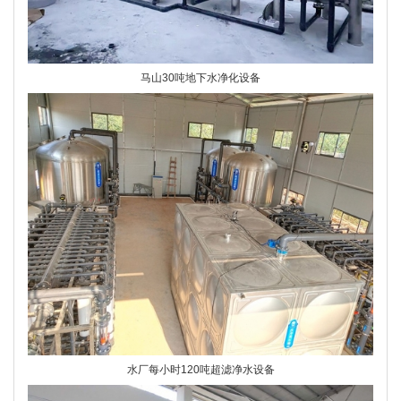
马山30吨地下水净化设备
水厂每小时120吨超滤净水设备