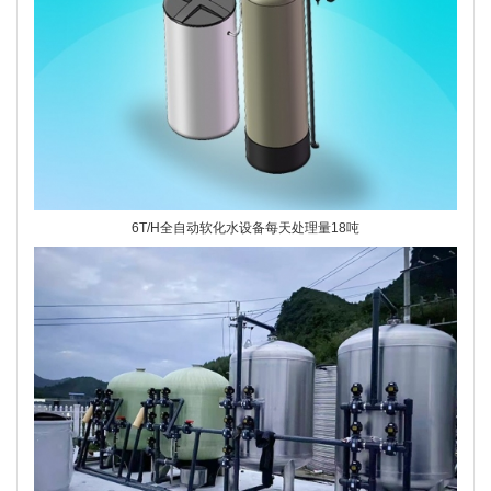
6T/H全自动软化水设备每天处理量18吨