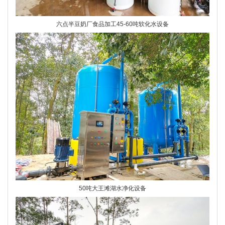
六点半豆奶厂食品加工45-60吨软化水设备
50吨大王滩湖水净化设备