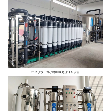
中华镇水厂每小时80吨超滤净水设备