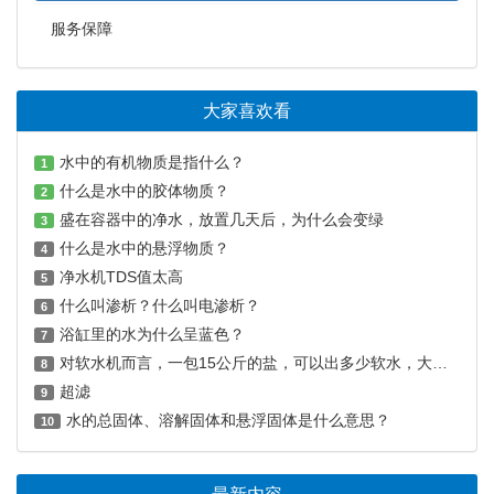
服务保障
大家喜欢看
水中的有机物质是指什么？
1
什么是水中的胶体物质？
2
盛在容器中的净水，放置几天后，为什么会变绿
3
什么是水中的悬浮物质？
4
净水机TDS值太高
5
什么叫渗析？什么叫电渗析？
6
浴缸里的水为什么呈蓝色？
7
对软水机而言，一包15公斤的盐，可以出多少软水，大致能用多久？
8
超滤
9
水的总固体、溶解固体和悬浮固体是什么意思？
10