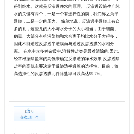
得到纯水。这就是反渗透净水的原理。
反渗透设施生产纯
水的关键有两个，一是一个有选择性的膜，我们称之为半
透膜，二是一定的压力。
简单地说，反渗透半透膜上有众
多的孔，这些孔的大小与水分子的大小相当，由于细菌、
病毒、大部分有机污染物和水合离子均比水分子大得多，
因此不能透过反渗透半透膜而与透过反渗透膜的水相分
离。
在水中众多种杂质中
,
溶解性盐类是最难清除的
.
因此
,
经常根据除盐率的高低来确定反渗透的净水效果
.
反渗透除
盐率的高低主要决定于反渗透半透膜的选择性。目前，较
高选择性的反渗透膜元件除盐率可以高达
99.7%
。
0
喜欢,顶一个