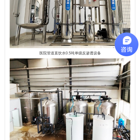
医院管道直饮水0.5吨单级反渗透设备