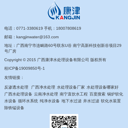
电话：
0771-3380619
手机：
18007808619
邮箱：kangjinwater@163.com
地址：广西南宁市连畴路60号联东U谷 南宁高新科技创新谷项目29
号厂房
Copyright © 2015 广西康津水处理设备有限公司 版权所有
桂ICP备19009850号-1
友情链接：
反渗透水处理
广西净水处理
水处理设备厂家
水处理设备哪家好
广西水处理设备
云南净水处理
南宁直饮水工程
百度搜索
锅炉软化
水设备
循环水系统
纯净水设备
地下水过滤
井水过滤
软化水装置
除铁锰设备