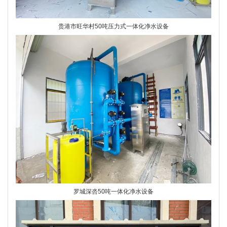
贵港市旺华村50吨压力式一体化净水设备
罗城深呇50吨一体化净水设备