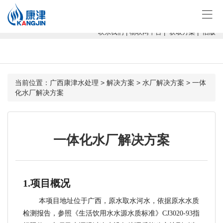
康津水处理：专注软化水设备、反渗透设备、超滤设备、一体化净水设
备！
联系我们
|
物联网平台
|
获取方案
|
旧版
当前位置：
广西康津水处理
>
解决方案
>
水厂解决方案
> 一体
化水厂解决方案
一体化水厂解决方案
1.
项目概况
本
项目
地址位于广西，原水取水河水，依据原水水质
检测报告，参照《生活饮用水水源水质标准》
CJ3020-93指