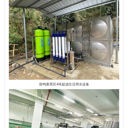
鼓鸣寨景区4吨超滤生活用水设备