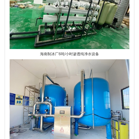
海南制冰厂6吨/小时渗透纯净水设备