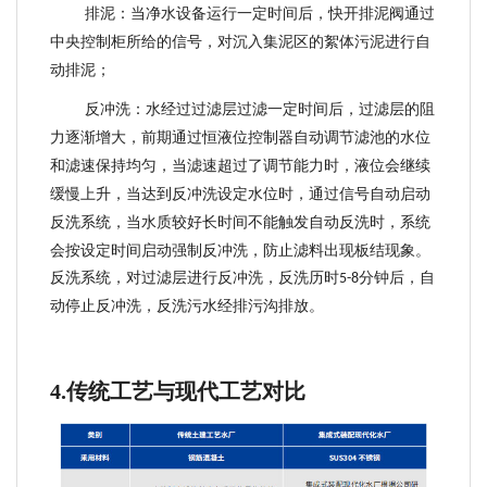
排泥：当净水设备运行一定时间后，
快开排泥
阀通过
中央控制柜所给的信号，对沉入集泥区的絮体污泥进行自
动排泥；
反冲洗：
水
经过过滤层过滤一定时间后，过滤层的阻
力逐渐增大，
前期通过恒液位控制器自动调节滤池的水位
和滤速保持均匀，
当
滤速超过了调节能力时，液位会继续
缓慢上升，当达到反冲洗设定水位时，
通过信号自动启动
反洗系统
，当水质较好长时间不能触发自动反洗时，系统
会按设定时间启动强制反冲洗，防止滤料出现板结现象。
反洗系统，对过滤层进行反冲洗，反洗历时
分钟后，自
5-8
动停止反冲洗，反洗污水经排污沟排放。
4.
传统工艺与现代工艺对比