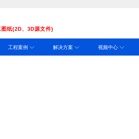
纸(2D、3D源文件)
工程案例
解决方案
视频中心