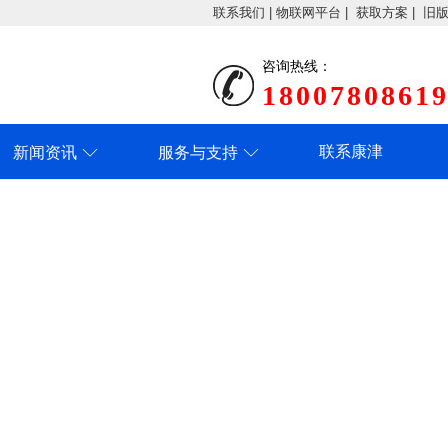
联系我们
|
物联网平台
|
获取方案
|
旧
咨询热线：
1800780861
联系康津
新闻资讯
服务与支持