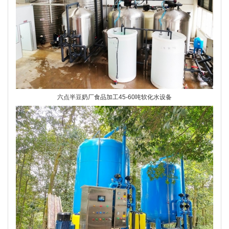
六点半豆奶厂食品加工45-60吨软化水设备