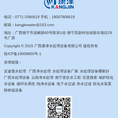
电话：
0771-3380619
手机：
18007808619
邮箱：kangjinwater@163.com
地址：广西南宁市连畴路60号联东U谷 南宁高新科技创新谷项目29
号厂房
Copyright © 2015 广西康津水处理设备有限公司 版权所有
桂ICP备19009850号-1
友情链接：
反渗透水处理
广西净水处理
水处理设备厂家
水处理设备哪家好
广西水处理设备
云南净水处理
南宁直饮水工程
百度搜索
锅炉软化
水设备
循环水系统
纯净水设备
地下水过滤
井水过滤
软化水装置
除铁锰设备