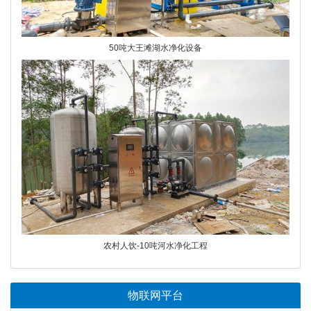
50吨大王滩湖水净化设备
农村人饮-10吨河水净化工程
物联网平台