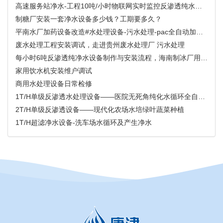
高速服务站净水-工程10吨/小时物联网实时监控反渗透纯水设备
制糖厂安装一套净水设备多少钱？工期要多久？
平南水厂加药设备改造#水处理设备-污水处理-pac全自动加药装置
废水处理工程安装调试，走进贵州废水处理厂 污水处理
每小时6吨反渗透纯净水设备制作与安装流程，海南制冰厂用水设备
家用饮水机安装维户调试
商用水处理设备日常检修
1T/H单级反渗透水处理设备——医院无死角纯化水循环全自动系统
2T/H单级反渗透设备——现代化农场水培绿叶蔬菜种植
1T/H超滤净水设备-洗车场水循环及产生净水