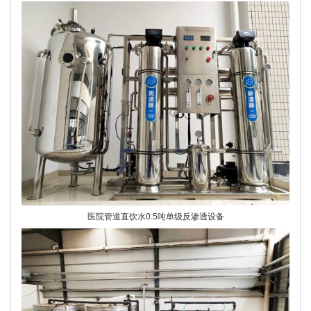
医院管道直饮水0.5吨单级反渗透设备