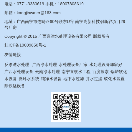
电话：
0771-3380619
手机：
18007808619
邮箱：kangjinwater@163.com
地址：广西南宁市连畴路60号联东U谷 南宁高新科技创新谷项目29
号厂房
Copyright © 2015 广西康津水处理设备有限公司 版权所有
桂ICP备19009850号-1
友情链接：
反渗透水处理
广西净水处理
水处理设备厂家
水处理设备哪家好
广西水处理设备
云南净水处理
南宁直饮水工程
百度搜索
锅炉软化
水设备
循环水系统
纯净水设备
地下水过滤
井水过滤
软化水装置
除铁锰设备