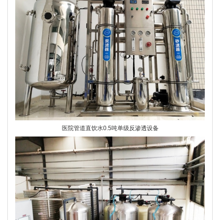
医院管道直饮水0.5吨单级反渗透设备