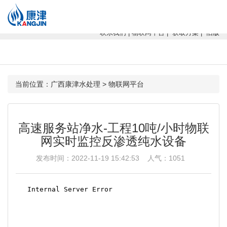
康津水处理：专注软化水设备、反渗透设备、超滤设备、一体化净水设
备！
联系我们
|
物联网平台
|
获取方案
|
旧版
当前位置：
广西康津水处理
>
物联网平台
高速服务站净水-工程10吨/小时物联
网实时监控反渗透纯水设备
发布时间：2022-11-19 15:42:53 人气：
1051