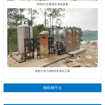
50吨大王滩湖水净化设备
农村人饮-10吨河水净化工程
物联网平台