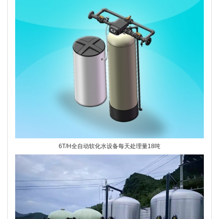
6T/H全自动软化水设备每天处理量18吨