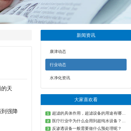
新闻资讯
康津动态
行业动态
水净化资讯
雨的天
？
大家喜欢看
遇到强降
超滤的具体作用，超滤设备的用途有哪些？
1
医疗行业中为什么会用到超纯水设备？具有哪些用途？一文带你了解！
2
反渗透设备一般需要做什么预处理呢？
3