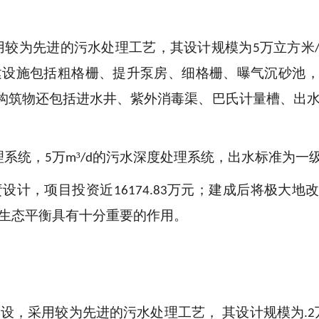
用较为先进的污水处理工艺，其设计规模为
万立方米
5
建设施包括粗格栅、提升泵房、细格栅、曝气沉砂池
构筑物还包括进水井、紫外消毒渠、巴氏计量槽、出
理系统，
万
³
的污水深度处理系统，出水标准为一
5
m
/d
责设计，项目投资近
万元
；建成后将极大地
16174.83
生态平衡具有十分重要的作用。
设，采用较为先进的污水处理工艺， 其设计规模为
.2