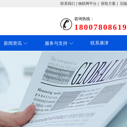
联系我们
|
物联网平台
|
获取方案
|
旧
咨询热线：
1800780861
联系康津
新闻资讯
服务与支持