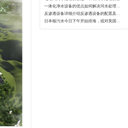
一体化净水设备的优点如何解决河水处理问题
反渗透设备详细介绍反渗透设备的配置及其功能说明
日本核污水今日下午开始排海，或对美国影响更大，多家A股公司回应影响