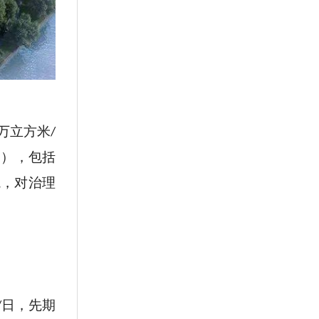
万立方米
/
），包括
d
境，对治理
日，先期
/