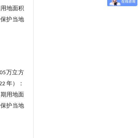
期用地面积
，保护当地
万立方
.05
年）：
22
近期用地面
，保护当地