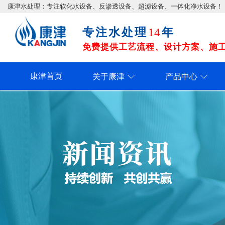
康津水处理：专注软化水设备、反渗透设备、超滤设备、一体化净水设备！
专注水处理
年
14
免费提供工艺流程、设计方案、施工图
康津首页
关于康津
产品中心