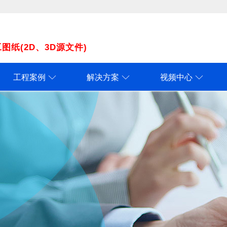
纸(2D、3D源文件)
工程案例
解决方案
视频中心